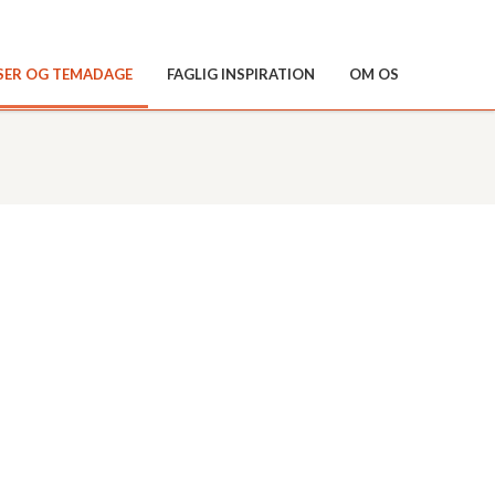
SER OG TEMADAGE
FAGLIG INSPIRATION
OM OS