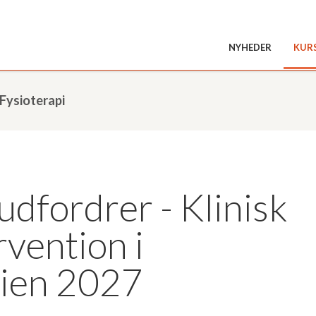
NYHEDER
KUR
Fysioterapi
udfordrer - Klinisk
ervention i
pien 2027