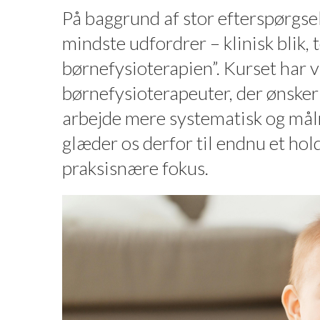
På baggrund af stor efterspørgsel
mindste udfordrer – klinisk blik, 
børnefysioterapien”. Kurset har v
børnefysioterapeuter, der ønsker a
arbejde mere systematisk og mål
glæder os derfor til endnu et ho
praksisnære fokus.