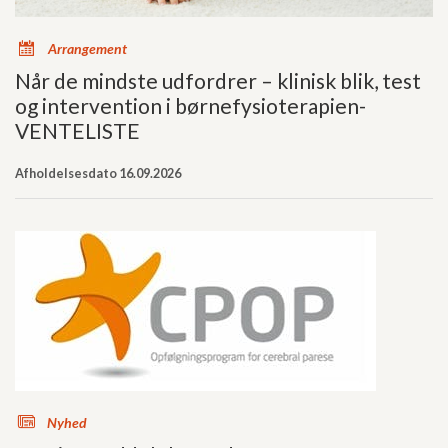
x
Arrangement
Når de mindste udfordrer – klinisk blik, test
og intervention i børnefysioterapien-
VENTELISTE
Afholdelsesdato 16.09.2026
s
Nyhed