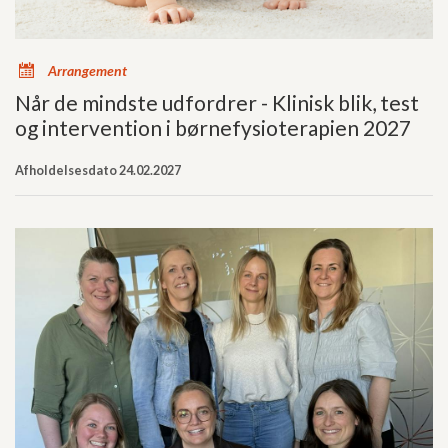
x
Arrangement
Når de mindste udfordrer - Klinisk blik, test
og intervention i børnefysioterapien 2027
Afholdelsesdato 24.02.2027