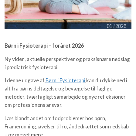
Børn i Fysioterapi – foråret 2026
Ny viden, aktuelle perspektiver og praksisnære nedslag
i pædiatrisk fysioterapi.
I denne udgave af
Børn i Fysioterapi
kan du dykke ned i
alt fra børns deltagelse og bevægelse til faglige
metoder, tværfagligt samarbejde og nye refleksioner
om professionens ansvar.
Læs blandt andet om fodproblemer hos børn,
Framerunning, øvelser til ro, åndedrættet som redskab
– og meget mere.