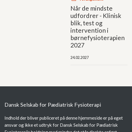
Når de mindste
udfordrer - Klinisk
blik, test og
intervention i
børnefysioterapien
2027
24.02.2027
Dansk Selskab for Pædiatrisk Fysioterapi
Indhold der bliver publiceret på denne hjemmeside er på eget
ansvar og ikke et udtryk for Dansk Selskab for Pædiatrisk