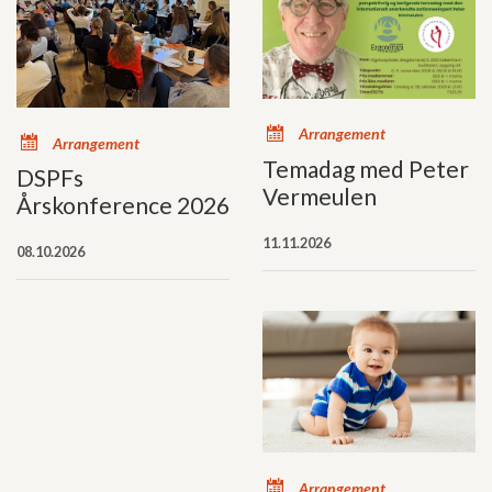
x
Arrangement
x
Arrangement
Temadag med Peter
DSPFs
Vermeulen
Årskonference 2026
11.11.2026
08.10.2026
x
Arrangement