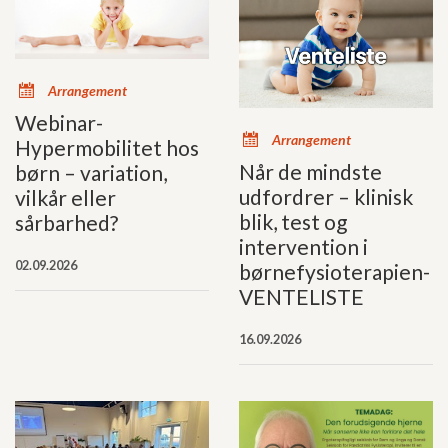
x
Arrangement
Webinar-
x
Arrangement
Hypermobilitet hos
Når de mindste
børn – variation,
udfordrer – klinisk
vilkår eller
blik, test og
sårbarhed?
intervention i
02.09.2026
børnefysioterapien-
VENTELISTE
16.09.2026