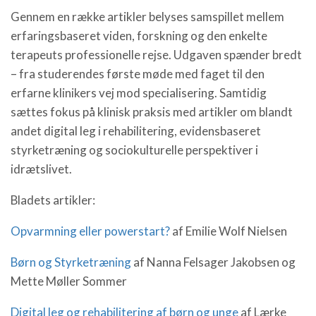
Gennem en række artikler belyses samspillet mellem
erfaringsbaseret viden, forskning og den enkelte
terapeuts professionelle rejse. Udgaven spænder bredt
– fra studerendes første møde med faget til den
erfarne klinikers vej mod specialisering. Samtidig
sættes fokus på klinisk praksis med artikler om blandt
andet digital leg i rehabilitering, evidensbaseret
styrketræning og sociokulturelle perspektiver i
idrætslivet.
Bladets artikler:
Opvarmning eller powerstart?
af Emilie Wolf Nielsen
Børn og Styrketræning
af Nanna Felsager Jakobsen og
Mette Møller Sommer
Digital leg og rehabilitering af børn og unge
af Lærke