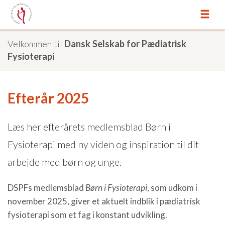
Velkommen til
Dansk Selskab for Pædiatrisk
Fysioterapi
Efterår 2025
Læs her efterårets medlemsblad Børn i
Fysioterapi med ny viden og inspiration til dit
arbejde med børn og unge.
DSPFs medlemsblad
Børn i Fysioterapi
, som udkom i
november 2025, giver et aktuelt indblik i pædiatrisk
fysioterapi som et fag i konstant udvikling.