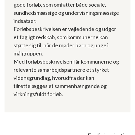
gode forløb, som omfatter både sociale,
sundhedsmæssige og undervis­ningsmæssige
indsatser.
Forløbsbeskrivelsen er vejledende og udgør
et fagligt redskab, som kommunerne kan
støtte sig til, når de møder børn og unge i
målgruppen.
Med forløbsbeskrivelsen får kommunerne og
relevante samarbejdspartnere et styrket
vidensgrundlag, hvorudfra der kan
tilrettelægges et sammenhængende og
virkningsfuldt forløb.