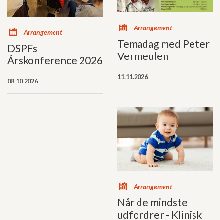
x
Arrangement
x
Arrangement
Temadag med Peter
DSPFs
Vermeulen
Årskonference 2026
11.11.2026
08.10.2026
x
Arrangement
Når de mindste
udfordrer - Klinisk