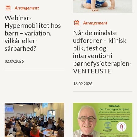
x
Arrangement
Webinar-
x
Arrangement
Hypermobilitet hos
Når de mindste
børn – variation,
udfordrer – klinisk
vilkår eller
blik, test og
sårbarhed?
intervention i
02.09.2026
børnefysioterapien-
VENTELISTE
16.09.2026