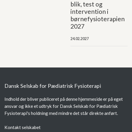
blik, test og
intervention i
børnefysioterapien
2027
24.02.2027
Dansk Selskab for Pædiatrisk Fysioterapi
Indhold der bliver publiceret på denne hjemmeside er på eget
ansvar og ikke et udtryk for Dansk Selskab for Pædiatrisk
Fysioterapi's holdning med mindre det står direkte anført.
Kontakt selskabet