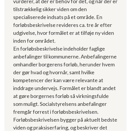
vurderer, at der er behov for det, og når der er
tilstrækkelig sikker viden om den
specialiserede indsats på et område. En
forløbsbeskrivelse revideres ca. tre år efter
udgivelse, hvor formålet er at tilføje ny viden
inden for området.
En forløbsbeskrivelse indeholder faglige
anbefalinger til kommunerne. Anbefalingerne
omhandler borgerens forløb, herunder hvem
der gør hvad og hvornår, samt hvilke
kompetencer der kan være relevante at
inddrage undervejs. Formålet er blandt andet
at gøre borgernes forløb så virkningsfulde
som muligt. Socialstyrelsens anbefalinger
fremgår forrest i forløbsbeskrivelsen.
Forløbsbeskri­velsen bygger på aktuelt bedste
viden og praksiserfaring, og beskriver det