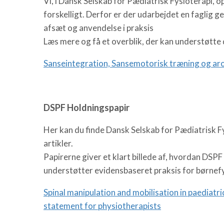
Vi, i Dansk Selskab for Pædiatrisk Fysioterapi, 
forskelligt. Derfor er der udarbejdet en faglig 
afsæt og anvendelse i praksis
Læs mere og få et overblik, der kan understøtte 
Sanseintegration, Sansemotorisk træning og ar
DSPF Holdningspapir
Her kan du finde Dansk Selskab for Pædiatrisk Fys
artikler.
Papirerne giver et klart billede af, hvordan DSPF 
understøtter evidensbaseret praksis for børnef
Spinal manipulation and mobilisation in paediatri
statement for physiotherapists