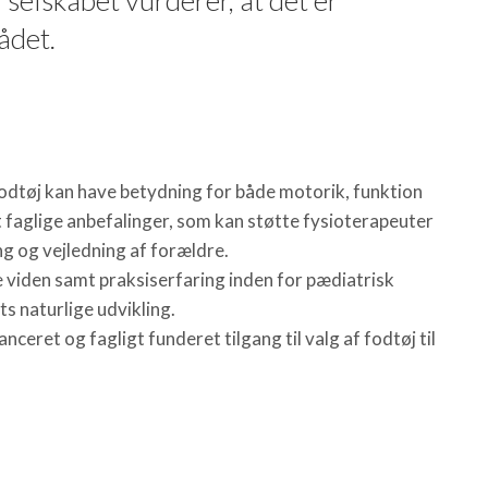
ådet.
 fodtøj kan have betydning for både motorik, funktion
 faglige anbefalinger, som kan støtte fysioterapeuter
g og vejledning af forældre.
 viden samt praksiserfaring inden for pædiatrisk
s naturlige udvikling.
nceret og fagligt funderet tilgang til valg af fodtøj til