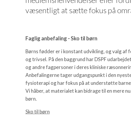
væsentligt at sætte fokus på omr
Faglig anbefaling - Sko til børn
Børns fødder er i konstant udvikling, og valg af
og trivsel. På den baggrund har DSPF udarbejdet
og andre fagpersoner i deres kliniske ræsonnerin
Anbefalingerne tager udgangspunkt i den nyeste
fysioterapi og har fokus på at understøtte barnet
Vi håber, at materialet kan bidrage til en mere nua
børn.
Sko til børn