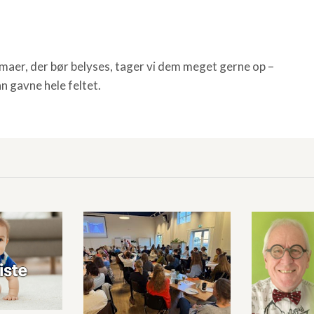
aer, der bør belyses, tager vi dem meget gerne op –
n gavne hele feltet.