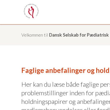
Velkommen til
Dansk Selskab for Pædiatrisk 
Faglige anbefalinger og hol
Her kan du læse både faglige per
problemstillinger inden for pædia
holdningspapirer og anbefalinger
medlemshenvendelser eller fordi 