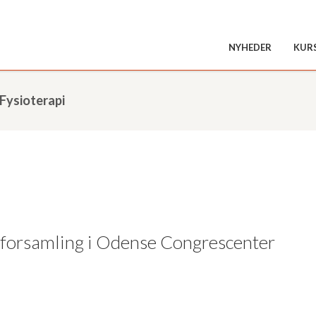
NYHEDER
KUR
Fysioterapi
lforsamling i Odense Congrescenter