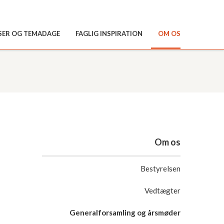
SER OG TEMADAGE
FAGLIG INSPIRATION
OM OS
Om os
Bestyrelsen
Vedtægter
Generalforsamling og årsmøder